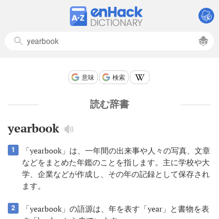
意味
検索
読む辞書
yearbook
「yearbook」は、一年間の出来事や人々の写真、文章
1
などをまとめた年鑑のことを指します。主に学校や大
学、企業などが作成し、その年の記録として保存され
ます。
「yearbook」の語源は、年を表す「year」と書物を表
2