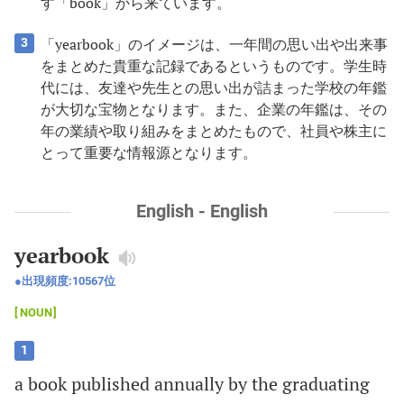
す「book」から来ています。
「yearbook」のイメージは、一年間の思い出や出来事
3
をまとめた貴重な記録であるというものです。学生時
代には、友達や先生との思い出が詰まった学校の年鑑
が大切な宝物となります。また、企業の年鑑は、その
年の業績や取り組みをまとめたもので、社員や株主に
とって重要な情報源となります。
English - English
yearbook
出現頻度:
10567
位
NOUN
1
a
book
published
annually
by
the
graduating