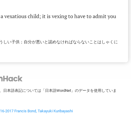
;
a
vexatious
child
;
it
is
vexing
to
have
to
admit
you
うしい子供；自分が悪いと認めなければならないことはしゃくに
ータを、日本語表記については「日本語WordNet」のデータを使用していま
2017 Francis Bond, Takayuki Kuribayashi