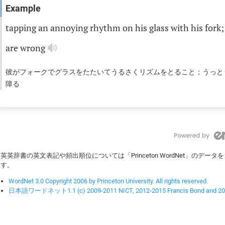
tapping
an
annoying
rhythm
on
his
glass
with
his
fork
are
wrong
彼がフォークでグラスをたたいてうるさくリズムをとること；うっと
障る
英英辞書の英文表記や頻出順位については「Princeton WordNet」のデ
す。
WordNet 3.0 Copyright 2006 by Princeton University. All rights reserved.
日本語ワードネット1.1 (c) 2009-2011 NICT, 2012-2015 Francis Bond and 2016-