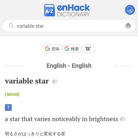
意味
検索
English - English
variable star
NOUN
1
a
star
that
varies
noticeably
in
brightness
明るさがはっきりと変化する星