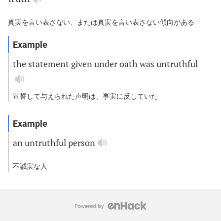
真実を言い表さない、または真実を言い表さない傾向がある
the
statement
given
under
oath
was
untruthful
宣誓して与えられた声明は、事実に反していた
an
untruthful
person
不誠実な人