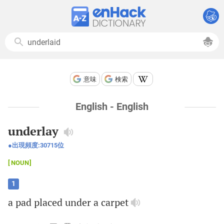
意味
検索
English - English
underlay
出現頻度:
30715
位
NOUN
1
a
pad
placed
under
a
carpet