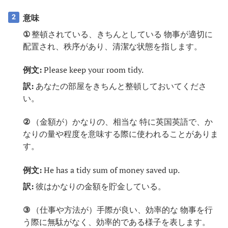
意味
2
①
整頓されている、きちんとしている 物事が適切に
配置され、秩序があり、清潔な状態を指します。
例文:
Please keep your room tidy.
訳:
あなたの部屋をきちんと整頓しておいてくださ
い。
②
（金額が）かなりの、相当な 特に英国英語で、か
なりの量や程度を意味する際に使われることがありま
す。
例文:
He has a tidy sum of money saved up.
訳:
彼はかなりの金額を貯金している。
③
（仕事や方法が）手際が良い、効率的な 物事を行
う際に無駄がなく、効率的である様子を表します。