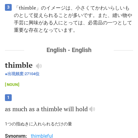
「thimble」のイメージは、小さくてかわいらしいも
3
のとして捉えられることが多いです。また、縫い物や
手芸に興味がある人にとっては、必需品の一つとして
重要な存在となっています。
English - English
thimble
出現頻度:
27104
位
NOUN
1
as
much
as
a
thimble
will
hold
1つの指ぬきに入れられるだけの量
Synonym:
thimbleful