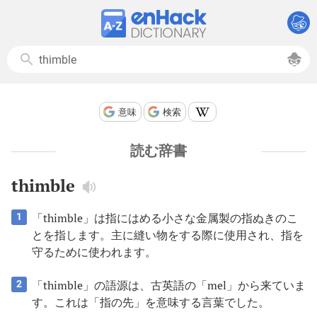
意味
検索
読む辞書
thimble
「thimble」は指にはめる小さな金属製の指ぬきのこ
1
とを指します。主に縫い物をする際に使用され、指を
守るために使われます。
「thimble」の語源は、古英語の「mel」から来ていま
2
す。これは「指の先」を意味する言葉でした。