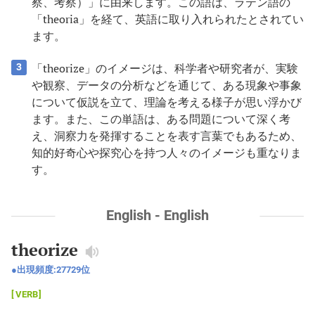
察、考察）」に由来します。この語は、ラテン語の
「theoria」を経て、英語に取り入れられたとされてい
ます。
「theorize」のイメージは、科学者や研究者が、実験
3
や観察、データの分析などを通じて、ある現象や事象
について仮説を立て、理論を考える様子が思い浮かび
ます。また、この単語は、ある問題について深く考
え、洞察力を発揮することを表す言葉でもあるため、
知的好奇心や探究心を持つ人々のイメージも重なりま
す。
English - English
theorize
出現頻度:
27729
位
VERB