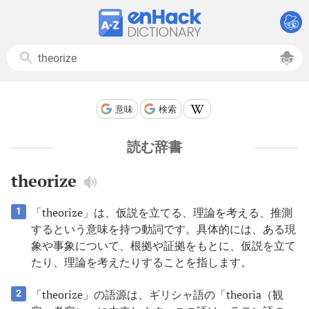
意味
検索
読む辞書
theorize
「theorize」は、仮説を立てる、理論を考える、推測
1
するという意味を持つ動詞です。具体的には、ある現
象や事象について、根拠や証拠をもとに、仮説を立て
たり、理論を考えたりすることを指します。
「theorize」の語源は、ギリシャ語の「theoria（観
2