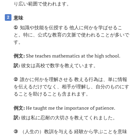
り広い範囲で使われます。
意味
2
①
知識や技能を伝授する 他人に何かを学ばせるこ
と。特に、公式な教育の文脈で使われることが多いで
す。
例文:
She teaches mathematics at the high school.
訳:
彼女は高校で数学を教えています。
②
誰かに何かを理解させる 教える行為は、単に情報
を伝えるだけでなく、相手が理解し、自分のものにす
ることを助けることも含まれます。
例文:
He taught me the importance of patience.
訳:
彼は私に忍耐の大切さを教えてくれました。
③
（人生の）教訓を与える 経験から学ぶことを意味