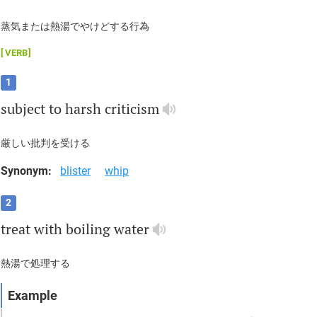
蒸気または熱湯でやけどする行為
VERB
1
subject
to
harsh
criticism
厳しい批判を受ける
Synonym:
blister
whip
2
treat
with
boiling
water
熱湯で処理する