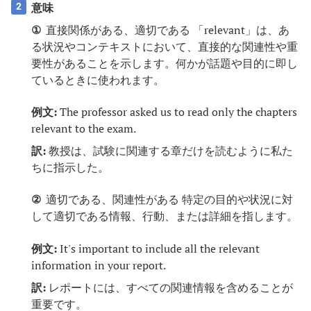
意味
2
①
直接関係がある、適切である 「relevant」は、あ
る状況やコンテキストにおいて、直接的な関連性や重
要性があることを示します。何かが話題や目的に即し
ているときに使われます。
例文:
The professor asked us to read only the chapters
relevant to the exam.
訳:
教授は、試験に関連する章だけを読むように私た
ちに指示した。
②
適切である、関連性がある 特定の目的や状況に対
して適切である情報、行動、または詳細を指します。
例文:
It's important to include all the relevant
information in your report.
訳:
レポートには、すべての関連情報を含めることが
重要です。