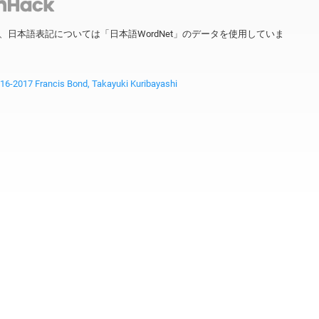
ータを、日本語表記については「日本語WordNet」のデータを使用していま
2017 Francis Bond, Takayuki Kuribayashi