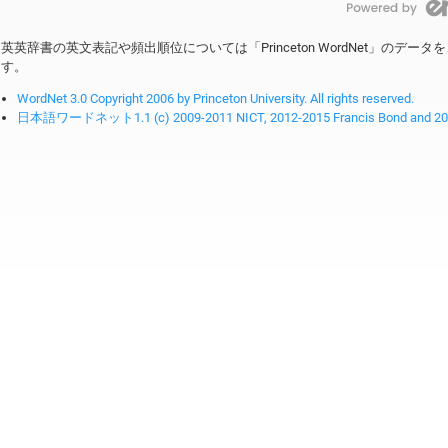
英英辞書の英文表記や頻出順位については「Princeton WordNet」のデ
す。
WordNet 3.0 Copyright 2006 by Princeton University. All rights reserved.
日本語ワードネット1.1 (c) 2009-2011 NICT, 2012-2015 Francis Bond and 2016-