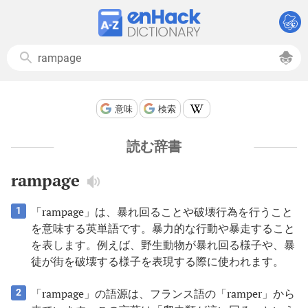
意味
検索
読む辞書
rampage
「rampage」は、暴れ回ることや破壊行為を行うこと
1
を意味する英単語です。暴力的な行動や暴走すること
を表します。例えば、野生動物が暴れ回る様子や、暴
徒が街を破壊する様子を表現する際に使われます。
「rampage」の語源は、フランス語の「ramper」から
2