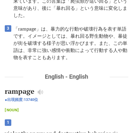
来ています。この言葉は「爬虫類が這い回る」という
意味があり、後に「暴れ回る」という意味に変化しま
した。
「rampage」は、暴力的な行動や破壊行為を表す単語
3
です。イメージとしては、暴れ回る野生動物や、暴徒
が街を破壊する様子が思い浮かびます。また、この単
語は、非常に強い感情や衝動によって行動する人や動
物を表すこともあります。
English - English
rampage
出現頻度:
13740
位
NOUN
1