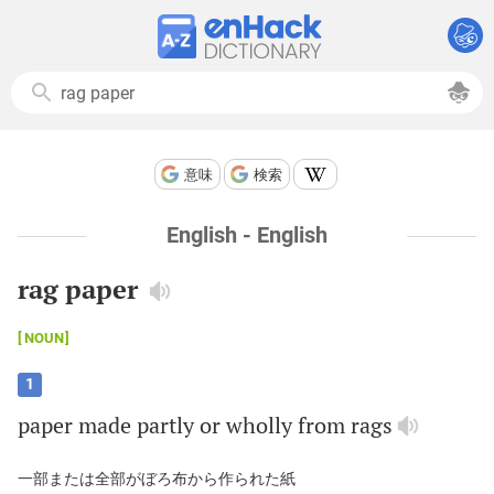
意味
検索
English - English
rag paper
NOUN
1
paper
made
partly
or
wholly
from
rags
一部または全部がぼろ布から作られた紙