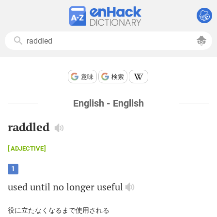
意味
検索
English - English
raddled
ADJECTIVE
1
used
until
no
longer
useful
役に立たなくなるまで使用される