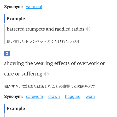
Synonym:
worn-out
battered
trumpets
and
raddled
radios
使い古したトランペットとくたびれたラジオ
2
showing
the
wearing
effects
of
overwork
or
care
or
suffering
働きすぎ、世話または苦しむことの疲弊した効果を示す
Synonym:
careworn
drawn
haggard
worn