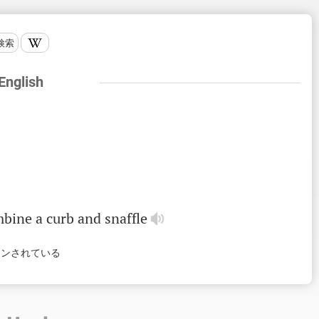
検索
 English
mbine
a
curb
and
snaffle
インされている