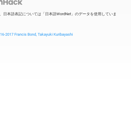
ータを、日本語表記については「日本語WordNet」のデータを使用していま
2017 Francis Bond, Takayuki Kuribayashi