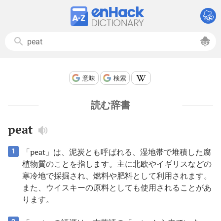
意味
検索
読む辞書
peat
「peat」は、泥炭とも呼ばれる、湿地帯で堆積した腐
1
植物質のことを指します。主に北欧やイギリスなどの
寒冷地で採掘され、燃料や肥料として利用されます。
また、ウイスキーの原料としても使用されることがあ
ります。