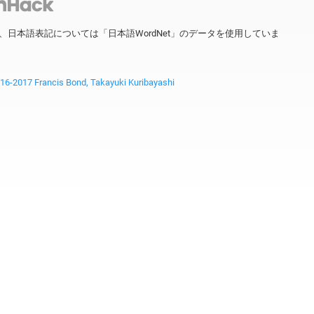
ータを、日本語表記については「日本語WordNet」のデータを使用していま
2017 Francis Bond, Takayuki Kuribayashi