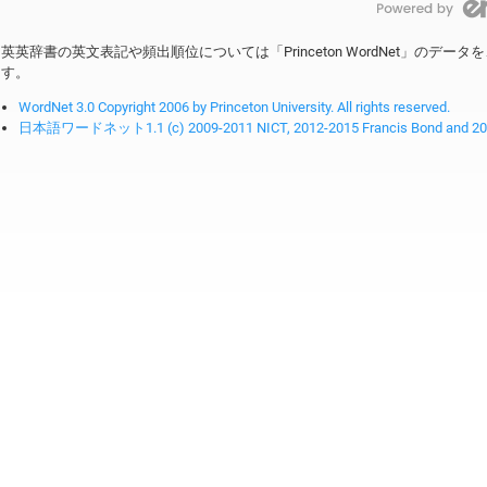
英英辞書の英文表記や頻出順位については「Princeton WordNet」のデ
す。
WordNet 3.0 Copyright 2006 by Princeton University. All rights reserved.
日本語ワードネット1.1 (c) 2009-2011 NICT, 2012-2015 Francis Bond and 2016-