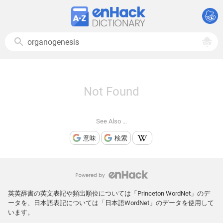
Not Found
See Also ...
意味
検索
英英辞書の英文表記や頻出順位については「Princeton WordNet」のデ
ータを、日本語表記については「日本語WordNet」のデータを使用して
います。