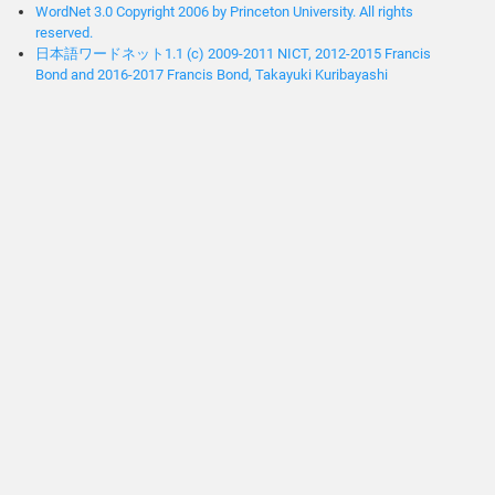
WordNet 3.0 Copyright 2006 by Princeton University. All rights
reserved.
日本語ワードネット1.1 (c) 2009-2011 NICT, 2012-2015 Francis
Bond and 2016-2017 Francis Bond, Takayuki Kuribayashi