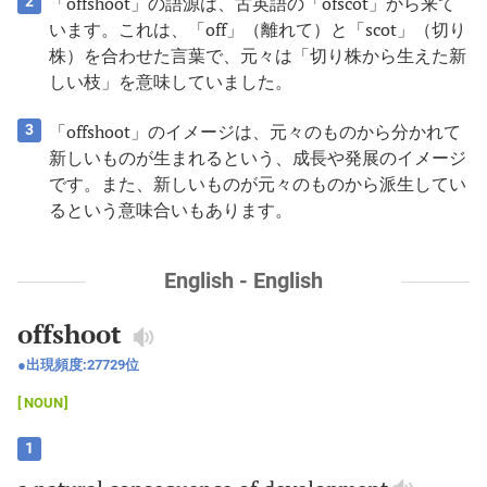
「offshoot」の語源は、古英語の「ofscot」から来て
2
います。これは、「off」（離れて）と「scot」（切り
株）を合わせた言葉で、元々は「切り株から生えた新
しい枝」を意味していました。
「offshoot」のイメージは、元々のものから分かれて
3
新しいものが生まれるという、成長や発展のイメージ
です。また、新しいものが元々のものから派生してい
るという意味合いもあります。
English - English
offshoot
出現頻度:
27729
位
NOUN
1