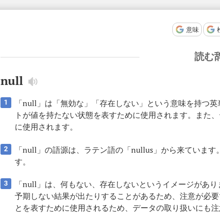
意味
読む
null
「null」は「無効な」「存在しない」という意味を持つ
1
トが値を持たない状態を表すために使用されます。また、
に使用されます。
「null」の語源は、ラテン語の「nullus」から来て
2
す。
「null」は、何もない、存在しないというイメージがあ
3
予期しない結果が出たりすることがあるため、注意が必要
とを表すために使用されるため、データの取り扱いにも注