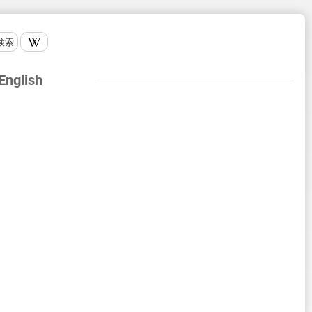
検索
 English