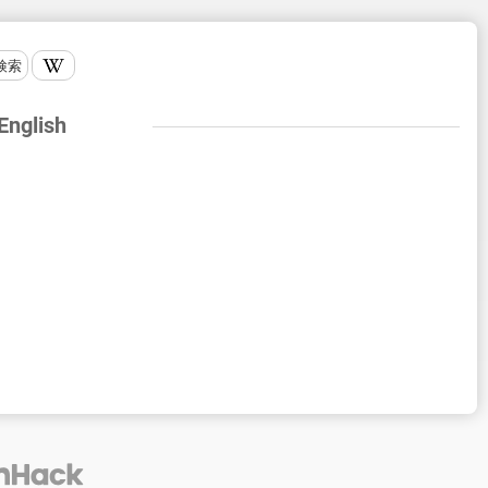
検索
 English