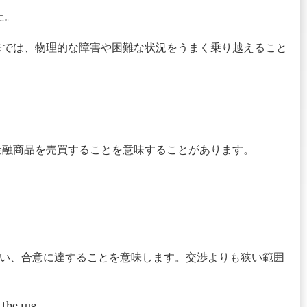
た。
味では、物理的な障害や困難な状況をうまく乗り越えること
金融商品を売買することを意味することがあります。
いて話し合い、合意に達することを意味します。交渉よりも狭い範囲
 the rug.