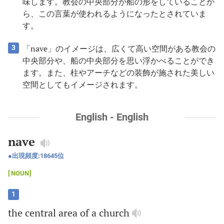
味します。教会の中央部分が船の形をしていることか
ら、この言葉が使われるようになったとされていま
す。
「nave」のイメージは、広くて高い空間がある教会の
3
中央部分や、船の中央部分を思い浮かべることができ
ます。また、柱やアーチなどの装飾が施された美しい
空間としてもイメージされます。
English - English
nave
出現頻度:
18645
位
NOUN
1
the
central
area
of
a
church