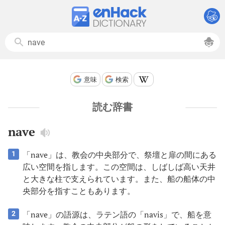
意味
検索
読む辞書
nave
「nave」は、教会の中央部分で、祭壇と扉の間にある
1
広い空間を指します。この空間は、しばしば高い天井
と大きな柱で支えられています。また、船の船体の中
央部分を指すこともあります。
「nave」の語源は、ラテン語の「navis」で、船を意
2