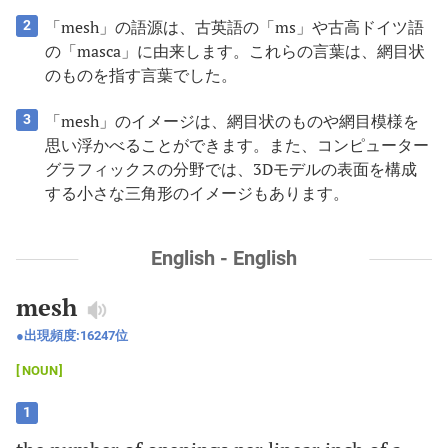
「mesh」の語源は、古英語の「ms」や古高ドイツ語
2
の「masca」に由来します。これらの言葉は、網目状
のものを指す言葉でした。
「mesh」のイメージは、網目状のものや網目模様を
3
思い浮かべることができます。また、コンピューター
グラフィックスの分野では、3Dモデルの表面を構成
する小さな三角形のイメージもあります。
English - English
mesh
出現頻度:
16247
位
NOUN
1