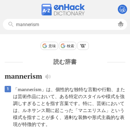
意味
検索
読む辞書
mannerism
「mannerism」は、個性的な独特な言動や行動、また
1
は芸術作品において、ある特定のスタイルや様式を強
調しすぎることを指す言葉です。特に、芸術において
は、ルネサンス期に起こった「マニエリスム」という
様式を指すことが多く、過剰な装飾や形式主義的な表
現が特徴的です。