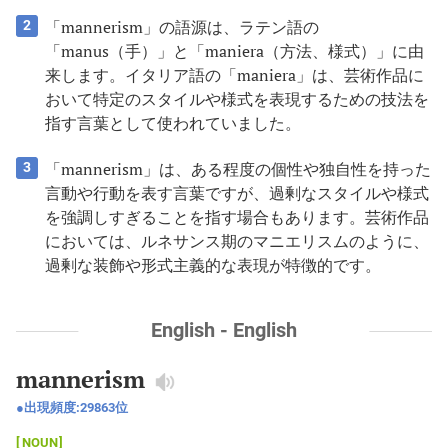
「mannerism」の語源は、ラテン語の
2
「manus（手）」と「maniera（方法、様式）」に由
来します。イタリア語の「maniera」は、芸術作品に
おいて特定のスタイルや様式を表現するための技法を
指す言葉として使われていました。
「mannerism」は、ある程度の個性や独自性を持った
3
言動や行動を表す言葉ですが、過剰なスタイルや様式
を強調しすぎることを指す場合もあります。芸術作品
においては、ルネサンス期のマニエリスムのように、
過剰な装飾や形式主義的な表現が特徴的です。
English - English
mannerism
出現頻度:
29863
位
NOUN