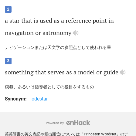
2
a
star
that
is
used
as
a
reference
point
in
navigation
or
astronomy
ナビゲーションまたは天文学の参照点として使われる星
3
something
that
serves
as
a
model
or
guide
模範、あるいは指導者としての役目をするもの
Synonym:
lodestar
英英辞書の英文表記や頻出順位については「Princeton WordNet」のデ