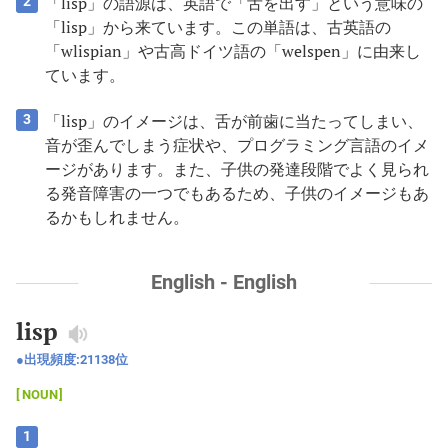
「lisp」の語源は、英語で「舌を出す」という意味の
2
「lisp」から来ています。この単語は、古英語の
「wlispian」や古高ドイツ語の「welspen」に由来し
ています。
「lisp」のイメージは、舌が前歯に当たってしまい、
3
音が歪んでしまう症状や、プログラミング言語のイメ
ージがあります。また、子供の発達段階でよく見られ
る発音障害の一つでもあるため、子供のイメージもあ
るかもしれません。
English - English
lisp
出現頻度:
21138
位
NOUN
1