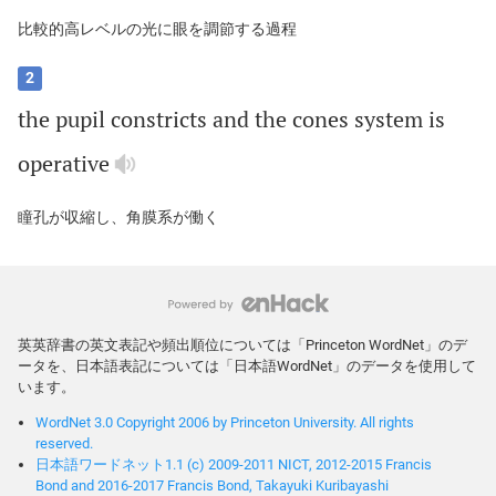
比較的高レベルの光に眼を調節する過程
2
the
pupil
constricts
and
the
cones
system
is
operative
瞳孔が収縮し、角膜系が働く
英英辞書の英文表記や頻出順位については「Princeton WordNet」のデ
ータを、日本語表記については「日本語WordNet」のデータを使用して
います。
WordNet 3.0 Copyright 2006 by Princeton University. All rights
reserved.
日本語ワードネット1.1 (c) 2009-2011 NICT, 2012-2015 Francis
Bond and 2016-2017 Francis Bond, Takayuki Kuribayashi