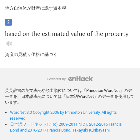
地方自治体が財産に課す資本税
2
based
on
the
estimated
value
of
the
property
資産の見積り価格に基づく
英英辞書の英文表記や頻出順位については「Princeton WordNet」のデ
ータを、日本語表記については「日本語WordNet」のデータを使用して
います。
WordNet 3.0 Copyright 2006 by Princeton University. All rights
reserved.
日本語ワードネット1.1 (c) 2009-2011 NICT, 2012-2015 Francis
Bond and 2016-2017 Francis Bond, Takayuki Kuribayashi