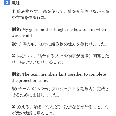
意味
2
①
編み物をする 糸を使って、針を交差させながら布
や衣類を作る行為。
例文:
My grandmother taught me how to knit when I
was a child.
訳:
子供の頃、祖母に編み物の仕方を教わりました。
②
結びつく、結合する 人々や物事が密接に関連した
り、結びついたりすること。
例文:
The team members knit together to complete
the project on time.
訳:
チームメンバーはプロジェクトを期限内に完成さ
せるために団結しました。
③
癒える、治る（骨など） 骨折などが治ること。骨
が元の状態に戻ること。