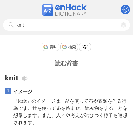
意味
検索
読む辞書
knit
イメージ
1
「knit」のイメージは、糸を使って布や衣類を作る行
為です。針を使って糸を絡ませ、編み物をすることを
想像します。また、人々や考えが結びつく様子も連想
されます。