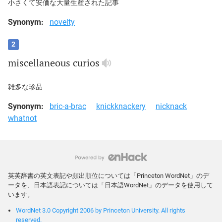
小さくて安価な大量生産された記事
Synonym:
novelty
2
miscellaneous
curios
雑多な珍品
Synonym:
bric-a-brac
knickknackery
nicknack
whatnot
英英辞書の英文表記や頻出順位については「Princeton WordNet」のデ
ータを、日本語表記については「日本語WordNet」のデータを使用して
います。
WordNet 3.0 Copyright 2006 by Princeton University. All rights
reserved.