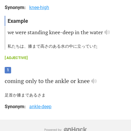
Synonym:
knee-high
we
were
standing
knee
-
deep
in
the
water
私たちは、膝まで高さのある水の中に立っていた
ADJECTIVE
1
coming
only
to
the
ankle
or
knee
足首か膝まであるさま
Synonym:
ankle-deep