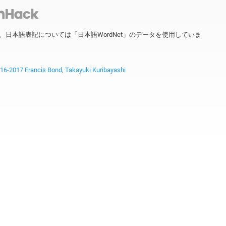
ータを、日本語表記については「日本語WordNet」のデータを使用していま
2017 Francis Bond, Takayuki Kuribayashi