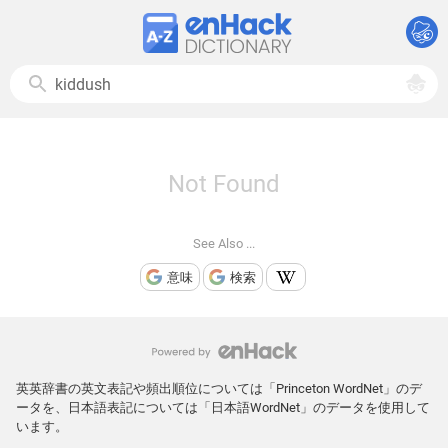
Not Found
See Also ...
意味
検索
英英辞書の英文表記や頻出順位については「Princeton WordNet」のデ
ータを、日本語表記については「日本語WordNet」のデータを使用して
います。