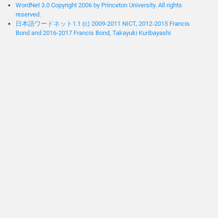
WordNet 3.0 Copyright 2006 by Princeton University. All rights
reserved.
日本語ワードネット1.1 (c) 2009-2011 NICT, 2012-2015 Francis
Bond and 2016-2017 Francis Bond, Takayuki Kuribayashi