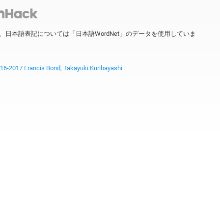
ータを、日本語表記については「日本語WordNet」のデータを使用していま
2017 Francis Bond, Takayuki Kuribayashi