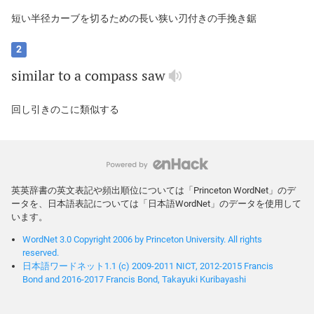
短い半径カーブを切るための長い狭い刃付きの手挽き鋸
2
similar
to
a
compass
saw
回し引きのこに類似する
英英辞書の英文表記や頻出順位については「Princeton WordNet」のデ
ータを、日本語表記については「日本語WordNet」のデータを使用して
います。
WordNet 3.0 Copyright 2006 by Princeton University. All rights
reserved.
日本語ワードネット1.1 (c) 2009-2011 NICT, 2012-2015 Francis
Bond and 2016-2017 Francis Bond, Takayuki Kuribayashi