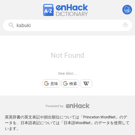
Not Found
See Also ...
意味
検索
英英辞書の英文表記や頻出順位については「Princeton WordNet」のデ
ータを、日本語表記については「日本語WordNet」のデータを使用して
います。