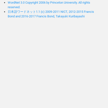
WordNet 3.0 Copyright 2006 by Princeton University. All rights
reserved.
日本語ワードネット1.1 (c) 2009-2011 NICT, 2012-2015 Francis
Bond and 2016-2017 Francis Bond, Takayuki Kuribayashi