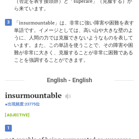
（否定を表す接頭辞）と「superare」（克服する）か
ら来ています。
「insurmountable」は、非常に強い障害や困難を表す
3
単語です。イメージとしては、高い山や大きな壁のよ
うに、人間の力では克服できないようなものを表して
います。また、この単語を使うことで、その障害や困
難が非常に大きく、克服することが非常に困難である
ことを強調することができます。
English - English
insurmountable
出現頻度:
23775
位
ADJECTIVE
1