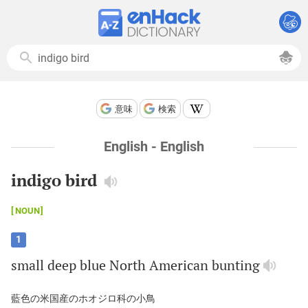
意味
検索
English - English
indigo bird
NOUN
1
small
deep
blue
North
American
bunting
藍色の米国産のホオジロ科の小鳥