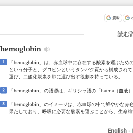
意味
読む
hemoglobin
「hemoglobin」は、赤血球中に存在する酸素を運ぶ
1
という分子と、グロビンというタンパク質から構成されて
運び、二酸化炭素を肺に運び出す役割を持っている。
「hemoglobin」の語源は、ギリシャ語の「haima（血
2
「hemoglobin」のイメージは、赤血球の中で鮮やか
3
果たしており、呼吸に必要な酸素を運ぶことから、生命維
English -