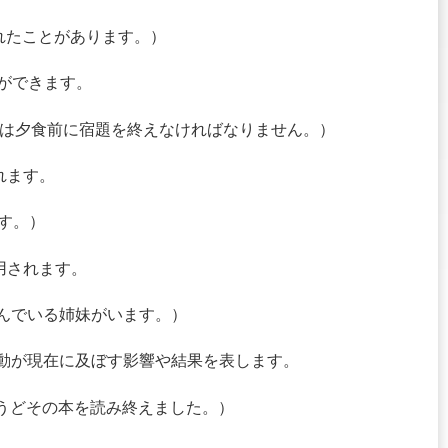
スを2回訪れたことがあります。）
とができます。
e dinner.（彼女は夕食前に宿題を終えなければなりません。）
れます。
てです。）
用されます。
彼には東京に住んでいる姉妹がいます。）
の行動が現在に及ぼす影響や結果を表します。
k.（彼女はちょうどその本を読み終えました。）