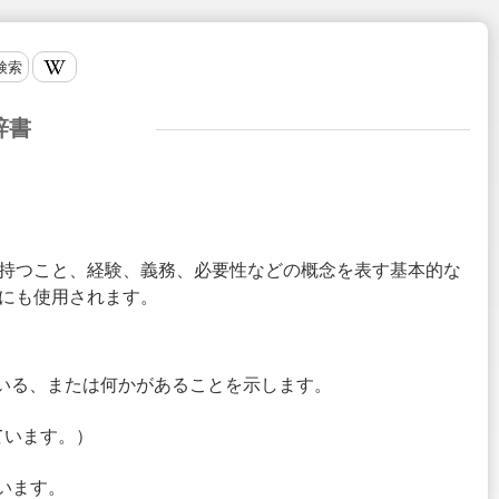
検索
辞書
所有、持つこと、経験、義務、必要性などの概念を表す基本的な
にも使用されます。
している、または何かがあることを示します。
持っています。）
使います。