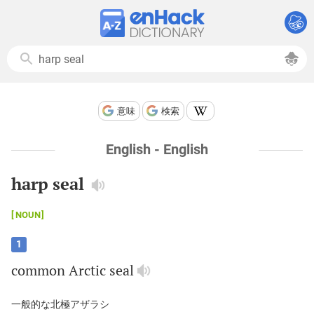
意味
検索
English - English
harp seal
NOUN
1
common
Arctic
seal
一般的な北極アザラシ