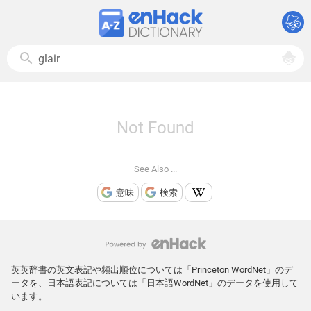
Not Found
See Also ...
意味
検索
英英辞書の英文表記や頻出順位については「Princeton WordNet」のデ
ータを、日本語表記については「日本語WordNet」のデータを使用して
います。