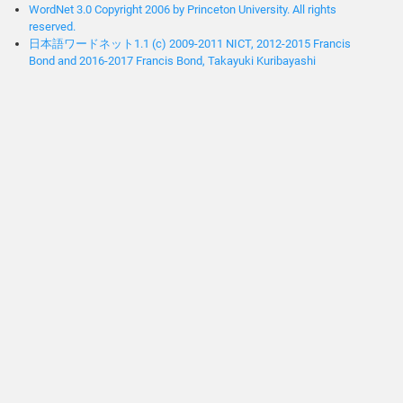
WordNet 3.0 Copyright 2006 by Princeton University. All rights
reserved.
日本語ワードネット1.1 (c) 2009-2011 NICT, 2012-2015 Francis
Bond and 2016-2017 Francis Bond, Takayuki Kuribayashi