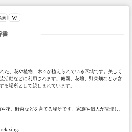
検索
辞書
けられた、花や植物、木々が植えられている区域です。美しく
芸活動などに利用されます。庭園、花壇、野菜畑などが含
する場所として親しまれています。
物や花、野菜などを育てる場所です。家族や個人が管理し、
relaxing.