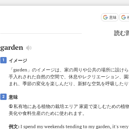
意味
読む
garden
イメージ
1
「garden」のイメージは、家の周りや公共の場所に設
手入れされた自然の空間で、休息やレクリエーション、園
まれ、季節の変化を楽しんだり、新鮮な空気を呼吸したり
意味
2
①
私有地にある植物の栽培エリア 家庭で楽しむための植
美化や食料生産のために使われます。
例文:
I spend my weekends tending to my garden, it's very 