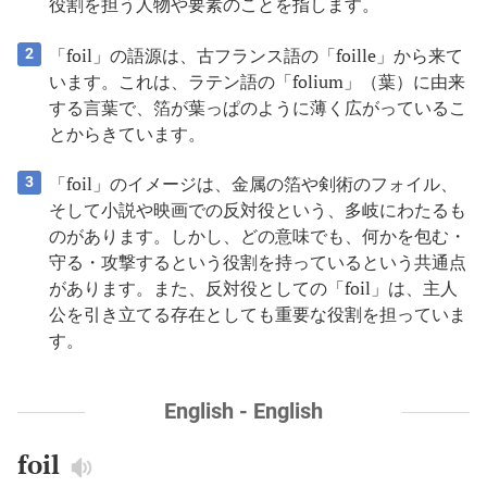
役割を担う人物や要素のことを指します。
「foil」の語源は、古フランス語の「foille」から来て
2
います。これは、ラテン語の「folium」（葉）に由来
する言葉で、箔が葉っぱのように薄く広がっているこ
とからきています。
「foil」のイメージは、金属の箔や剣術のフォイル、
3
そして小説や映画での反対役という、多岐にわたるも
のがあります。しかし、どの意味でも、何かを包む・
守る・攻撃するという役割を持っているという共通点
があります。また、反対役としての「foil」は、主人
公を引き立てる存在としても重要な役割を担っていま
す。
English - English
foil