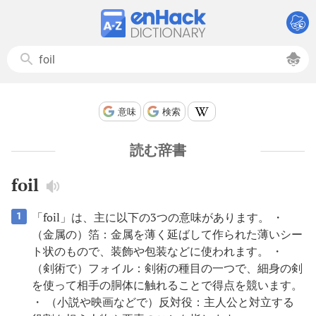
意味
検索
読む辞書
foil
「foil」は、主に以下の3つの意味があります。 ・
1
（金属の）箔：金属を薄く延ばして作られた薄いシー
ト状のもので、装飾や包装などに使われます。 ・
（剣術で）フォイル：剣術の種目の一つで、細身の剣
を使って相手の胴体に触れることで得点を競います。
・ （小説や映画などで）反対役：主人公と対立する