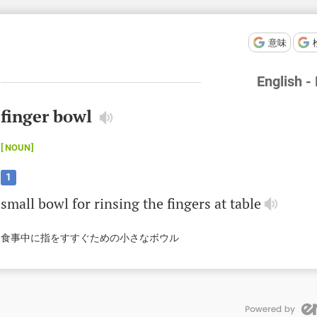
意味
English -
finger bowl
NOUN
1
small
bowl
for
rinsing
the
fingers
at
table
食事中に指をすすぐための小さなボウル