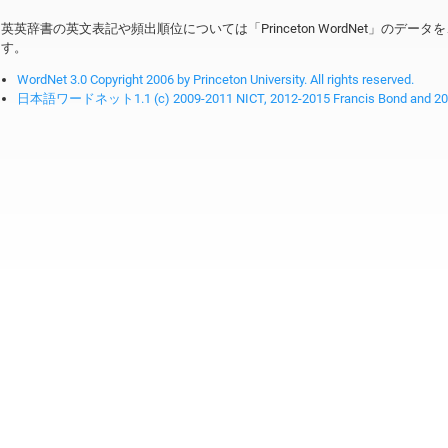
英英辞書の英文表記や頻出順位については「Princeton WordNet」のデ
す。
WordNet 3.0 Copyright 2006 by Princeton University. All rights reserved.
日本語ワードネット1.1 (c) 2009-2011 NICT, 2012-2015 Francis Bond and 2016-