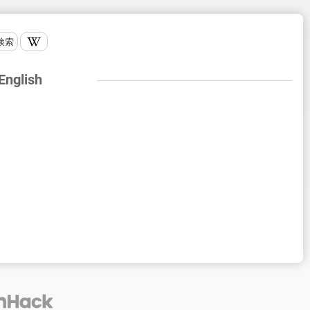
検索
 English