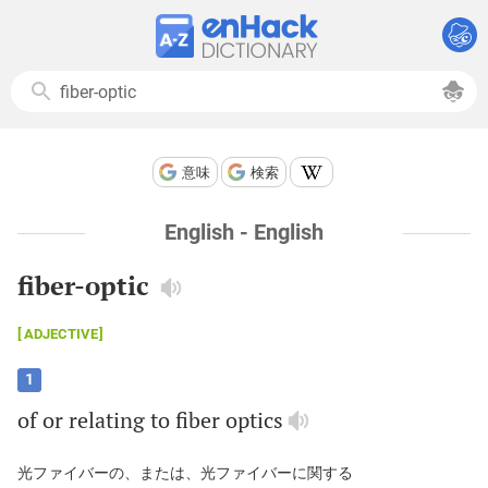
意味
検索
English - English
fiber-optic
ADJECTIVE
1
of
or
relating
to
fiber
optics
光ファイバーの、または、光ファイバーに関する