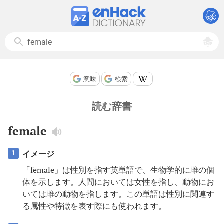
意味
検索
読む辞書
female
イメージ
1
「female」は性別を指す英単語で、生物学的に雌の個
体を示します。人間においては女性を指し、動物にお
いては雌の動物を指します。この単語は性別に関連す
る属性や特徴を表す際にも使われます。